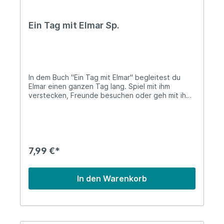
Ein Tag mit Elmar Sp.
In dem Buch "Ein Tag mit Elmar" begleitest du
Elmar einen ganzen Tag lang. Spiel mit ihm
verstecken, Freunde besuchen oder geh mit ihm
planschen.Pappeinband (2+) 16 Seiten / Páginas
7,99 €*
In den Warenkorb