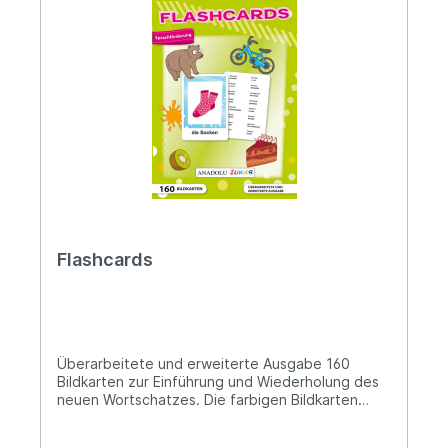
Flashcards
Überarbeitete und erweiterte Ausgabe 160
Bildkarten zur Einführung und Wiederholung des
neuen Wortschatzes. Die farbigen Bildkarten
greifen folgende Themenkreise auf:
Transportmittel, Tiere, Obst, Gemüse, Kleidung,