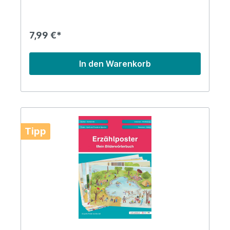
7,99 €*
In den Warenkorb
Tipp