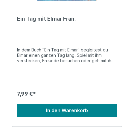
Ein Tag mit Elmar Fran.
In dem Buch "Ein Tag mit Elmar" begleitest du
Elmar einen ganzen Tag lang. Spiel mit ihm
verstecken, Freunde besuchen oder geh mit ihm
planschen.Pappeinband (2+) 16 Seiten / Pages
7,99 €*
In den Warenkorb