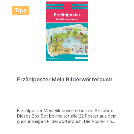
Tipp
Erzählposter Mein Bilderwörterbuch
Erzählposter Mein Bilderwörterbuch in Stülpbox
Dieses Box Set beinhaltet alle 22 Poster aus dem
gleichnamigen Bilderwörterbuch. Die Poster sind
gefaltet und im Format: 60 x 84 cm. (DIN A1) Mit
den Postern sollen Erzählanlässe geschaffen