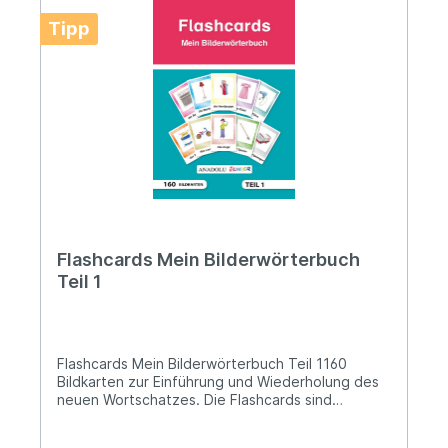
Tipp
Flashcards Mein Bilderwörterbuch
Teil 1
Flashcards Mein Bilderwörterbuch Teil 1160
Bildkarten zur Einführung und Wiederholung des
neuen Wortschatzes. Die Flashcards sind
mehrsprachig. Kindertagesstätten und Schulen
verfügen über geradezu ideale