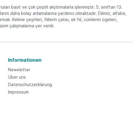
ı basit ve çok çeşitli alıştırmalarla işlenmiştir. 5. sınıftan 13.
llarını daha kolay anlamalarına yardımcı olmaktadır. Dilimiz, alfabe,
k. Kelime çeşitleri, fiillerin çatısı, ek fiil, cümlenin ögeleri,
zım çalışmalarına yer verilir.
Informationen
Newsletter
Über uns
Datenschutzerklärung
Impressum