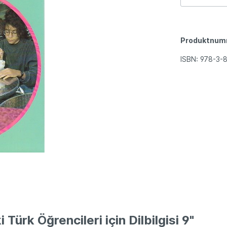
Produktnum
ISBN:
978-3-
Türk Öğrencileri için Dilbilgisi 9"