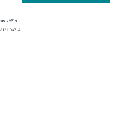
mer:
A914
86121-047-4