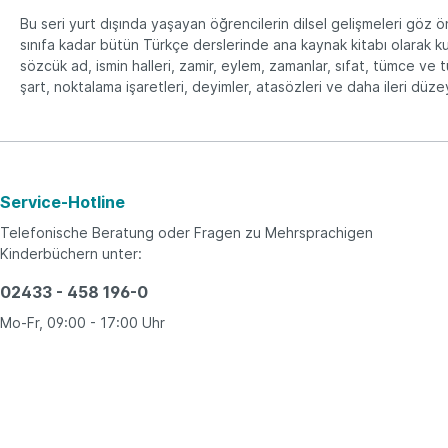
Bu seri yurt dışında yaşayan öğrencilerin dilsel gelişmeleri göz önü
sınıfa kadar bütün Türkçe derslerinde ana kaynak kitabı olarak kullan
sözcük ad, ismin halleri, zamir, eylem, zamanlar, sıfat, tümce ve tümc
şart, noktalama işaretleri, deyimler, atasözleri ve daha ileri düzey
Service-Hotline
Telefonische Beratung oder Fragen zu Mehrsprachigen
Kinderbüchern unter:
02433 - 458 196-0
Mo-Fr, 09:00 - 17:00 Uhr