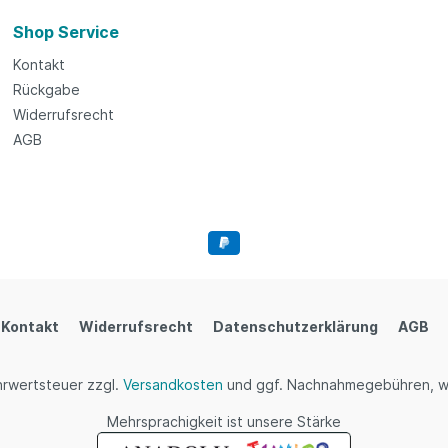
Shop Service
Kontakt
Rückgabe
Widerrufsrecht
AGB
Kontakt
Widerrufsrecht
Datenschutzerklärung
AGB
ehrwertsteuer zzgl.
Versandkosten
und ggf. Nachnahmegebühren, w
Mehrsprachigkeit ist unsere Stärke