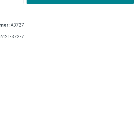
mer:
A3727
86121-372-7