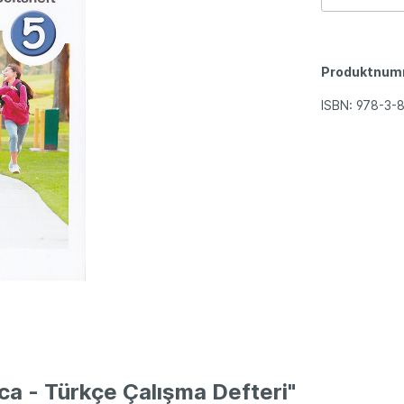
Produktnum
ISBN:
978-3-
ca - Türkçe Çalışma Defteri"