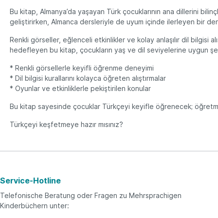
Bu kitap
, Almanya’da yaşayan Türk çocuklarının ana dillerini bilinç
geliştirirken, Almanca dersleriyle de uyum içinde ilerleyen bir d
Renkli görseller, eğlenceli etkinlikler ve kolay anlaşılır dil bilgi
hedefleyen bu kitap, çocukların yaş ve dil seviyelerine uygun şe
* Renkli görsellerle keyifli öğrenme deneyimi
* Dil bilgisi kurallarını kolayca öğreten alıştırmalar
* Oyunlar ve etkinliklerle pekiştirilen konular
Bu kitap sayesinde çocuklar Türkçeyi keyifle öğrenecek; öğretme
Türkçeyi keşfetmeye hazır mısınız?
Service-Hotline
Telefonische Beratung oder Fragen zu Mehrsprachigen
Kinderbüchern unter: