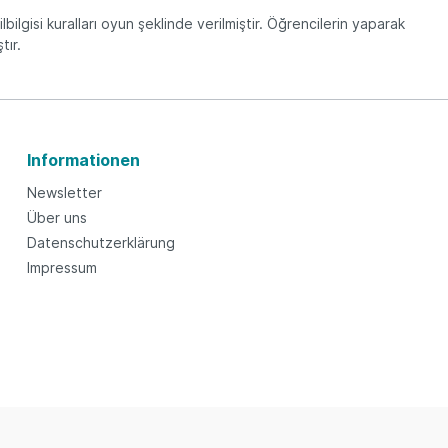
ilbilgisi kuralları oyun şeklinde verilmiştir. Öğrencilerin yaparak
tır.
Informationen
Newsletter
Über uns
Datenschutzerklärung
Impressum