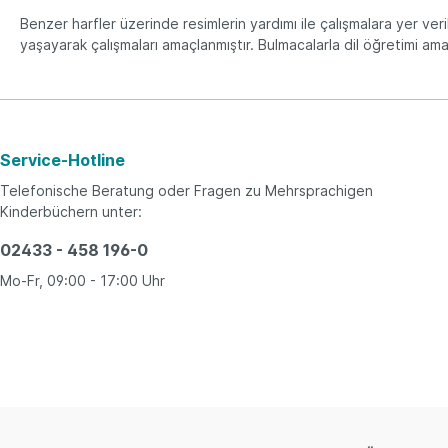
Benzer harfler üzerinde resimlerin yardımı ile çalışmalara yer verilm
yaşayarak çalışmaları amaçlanmıştır. Bulmacalarla dil öğretimi ama
Service-Hotline
Telefonische Beratung oder Fragen zu Mehrsprachigen
Kinderbüchern unter:
02433 - 458 196-0
Mo-Fr, 09:00 - 17:00 Uhr