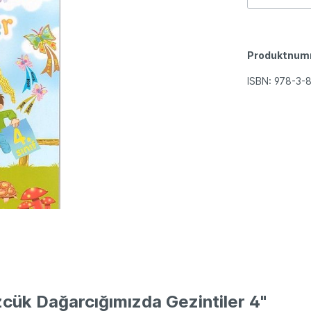
Produktnum
ISBN:
978-3-8
cük Dağarcığımızda Gezintiler 4"