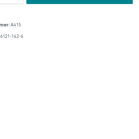
mer:
A415
6121-142-6