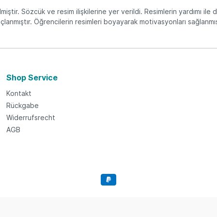
iştir. Sözcük ve resim ilişkilerine yer verildi. Resimlerin yardımı ile d
çlanmıştır. Öğrencilerin resimleri boyayarak motivasyonları sağlanmış
Shop Service
Kontakt
Rückgabe
Widerrufsrecht
AGB