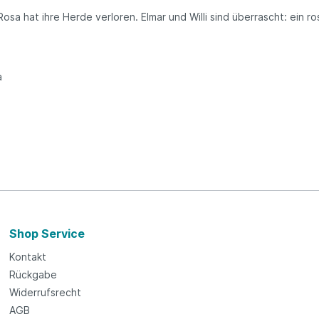
 Rosa hat ihre Herde verloren. Elmar und Willi sind überrascht: ein r
а
Shop Service
Kontakt
Rückgabe
Widerrufsrecht
AGB