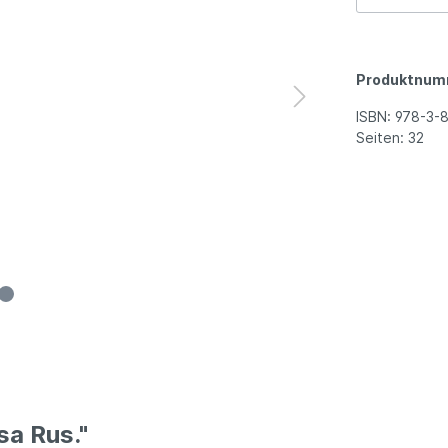
Produktnum
ISBN:
978-3-
Seiten:
32
sa Rus."