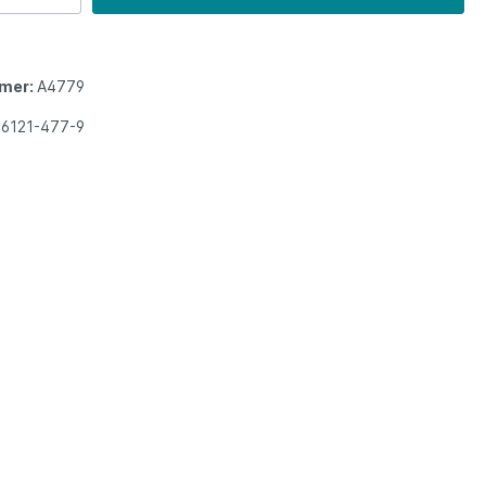
mer:
A4779
86121-477-9