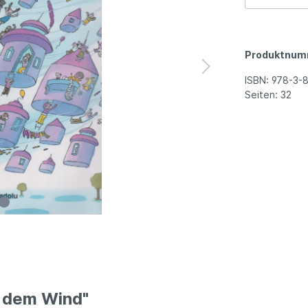
Produktnum
ISBN:
978-3-
Seiten:
32
f dem Wind"