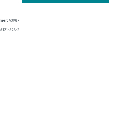
mer:
A3987
86121-398-2